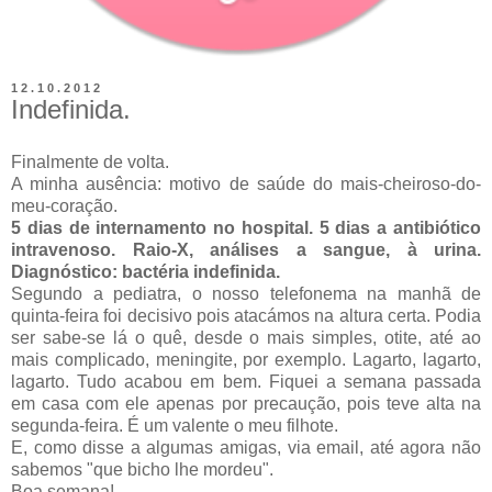
12.10.2012
Indefinida.
Finalmente de volta.
A minha ausência: motivo de saúde do mais-cheiroso-do-
meu-coração.
5 dias de internamento no hospital. 5 dias a antibiótico
intravenoso. Raio-X, análises a sangue, à urina.
Diagnóstico: bactéria indefinida.
Segundo a pediatra, o nosso telefonema na manhã de
quinta-feira foi decisivo pois atacámos na altura certa. Podia
ser sabe-se lá o quê, desde o mais simples, otite, até ao
mais complicado, meningite, por exemplo. Lagarto, lagarto,
lagarto. Tudo acabou em bem. Fiquei a semana passada
em casa com ele apenas por precaução, pois teve alta na
segunda-feira. É um valente o meu filhote.
E, como disse a algumas amigas, via email, até agora não
sabemos "que bicho lhe mordeu".
Boa semana!